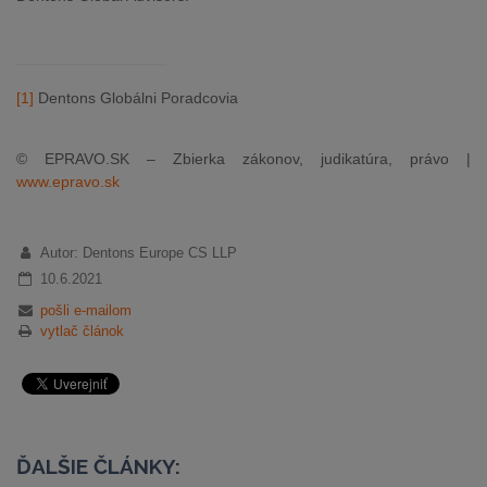
[1]
Dentons Globálni Poradcovia
© EPRAVO.SK – Zbierka zákonov, judikatúra, právo |
www.epravo.sk
Autor: Dentons Europe CS LLP
10.6.2021
pošli e-mailom
vytlač článok
ĎALŠIE ČLÁNKY: