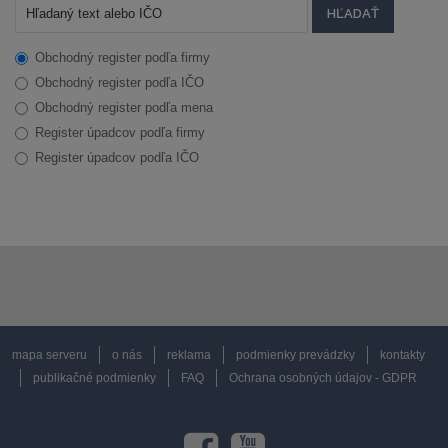
Obchodný register podľa firmy
Obchodný register podľa IČO
Obchodný register podľa mena
Register úpadcov podľa firmy
Register úpadcov podľa IČO
mapa serveru
o nás
reklama
podmienky prevádzky
kontakty
publikačné podmienky
FAQ
Ochrana osobných údajov - GDPR