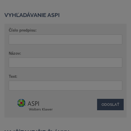
VYHĽADÁVANIE ASPI
Číslo predpisu:
Názov:
Text: