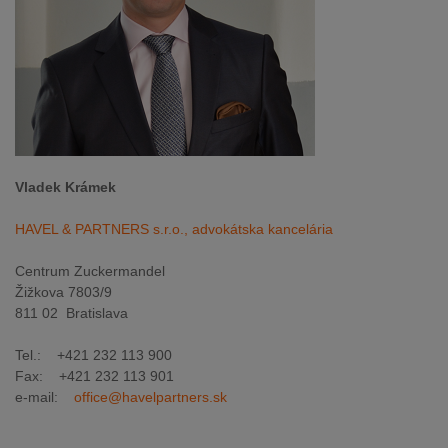
Vladek Krámek
HAVEL & PARTNERS s.r.o., advokátska kancelária
Centrum Zuckermandel
Žižkova 7803/9
811 02 Bratislava
Tel.: +421 232 113 900
Fax: +421 232 113 901
e-mail:
office@havelpartners.sk