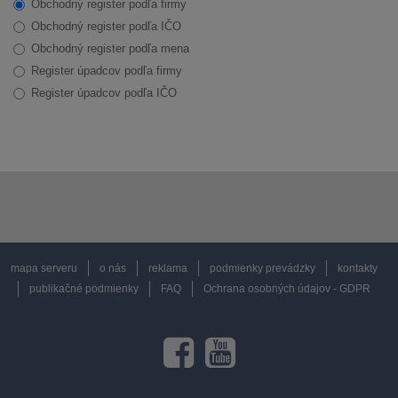
Obchodný register podľa firmy
Obchodný register podľa IČO
Obchodný register podľa mena
Register úpadcov podľa firmy
Register úpadcov podľa IČO
mapa serveru
o nás
reklama
podmienky prevádzky
kontakty
publikačné podmienky
FAQ
Ochrana osobných údajov - GDPR