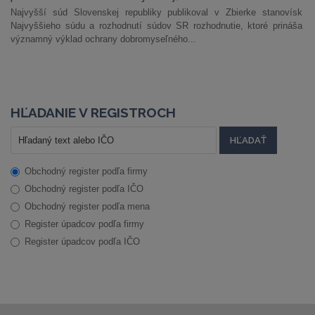
Najvyšší súd Slovenskej republiky publikoval v Zbierke stanovísk
Najvyššieho súdu a rozhodnutí súdov SR rozhodnutie, ktoré prináša
významný výklad ochrany dobromyseľného...
HĽADANIE V REGISTROCH
Obchodný register podľa firmy
Obchodný register podľa IČO
Obchodný register podľa mena
Register úpadcov podľa firmy
Register úpadcov podľa IČO