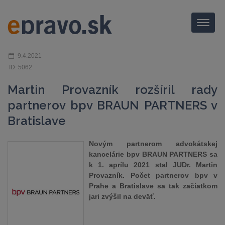
Menu
9.4.2021
ID: 5062
Martin Provazník rozšíril rady
partnerov bpv BRAUN PARTNERS v
Bratislave
Novým partnerom advokátskej
kancelárie bpv BRAUN PARTNERS sa
k 1. aprílu 2021 stal JUDr. Martin
Provazník. Počet partnerov bpv v
Prahe a Bratislave sa tak začiatkom
jari zvýšil na deväť.