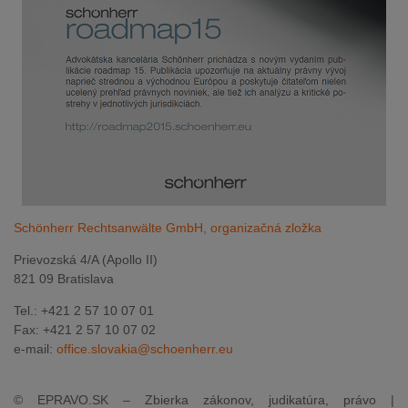
Schönherr Rechtsanwälte GmbH, organizačná zložka
Prievozská 4/A (Apollo II)
821 09 Bratislava
Tel.: +421 2 57 10 07 01
Fax: +421 2 57 10 07 02
e-mail:
office.slovakia@schoenherr.eu
© EPRAVO.SK – Zbierka zákonov, judikatúra, právo |