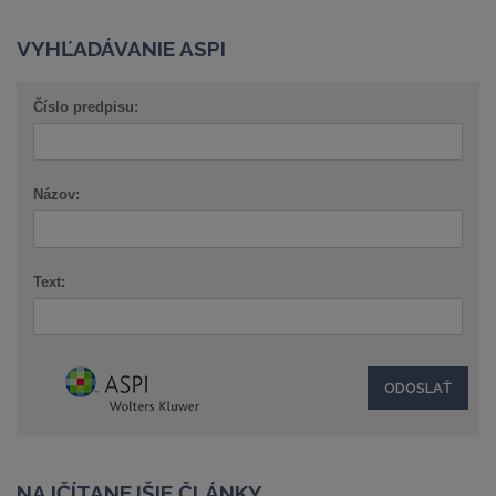
VYHĽADÁVANIE ASPI
Číslo predpisu:
Názov:
Text:
NAJČÍTANEJŠIE ČLÁNKY