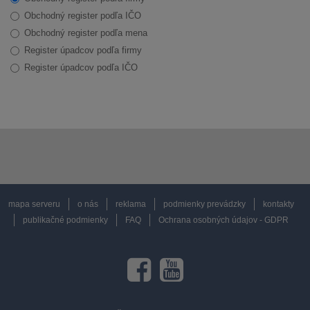
Obchodný register podľa IČO
Obchodný register podľa mena
Register úpadcov podľa firmy
Register úpadcov podľa IČO
mapa serveru
o nás
reklama
podmienky prevádzky
kontakty
publikačné podmienky
FAQ
Ochrana osobných údajov - GDPR