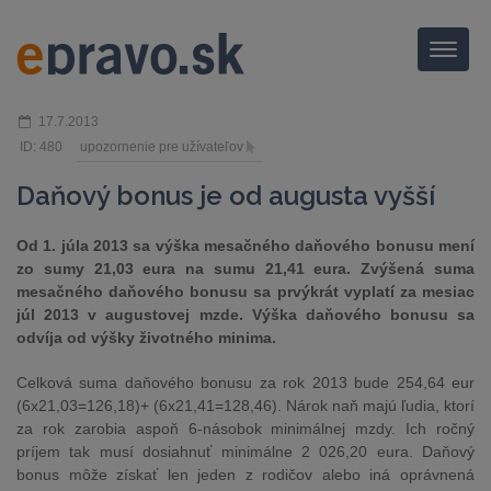
Menu
17.7.2013
ID: 480
upozornenie pre užívateľov
Daňový bonus je od augusta vyšší
Od 1. júla 2013 sa výška mesačného daňového bonusu mení
zo sumy 21,03 eura na sumu 21,41 eura. Zvýšená suma
mesačného daňového bonusu sa prvýkrát vyplatí za mesiac
júl 2013 v augustovej mzde. Výška daňového bonusu sa
odvíja od výšky životného minima.
Celková suma daňového bonusu za rok 2013 bude 254,64 eur
(6x21,03=126,18)+ (6x21,41=128,46). Nárok naň majú ľudia, ktorí
za rok zarobia aspoň 6-násobok minimálnej mzdy. Ich ročný
príjem tak musí dosiahnuť minimálne 2 026,20 eura. Daňový
bonus môže získať len jeden z rodičov alebo iná oprávnená