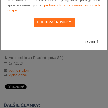
zisku. Ak sa živnostník dostane do straty, nemôže získať daňový
spracováváme podľa
podmienok spracovania osobných
bonus bez ohľadu na to, aký vysoký bude jeho hrubý príjem.
údajov
Zdroj: Finančné riaditeľstvo Slovenskej republiky
© EPRAVO.SK – Zbierka zákonov, judikatúra, právo |
www.epravo.sk
ZAVRIEŤ
Autor: redakcia ( Finančná správa SR )
17.7.2013
pošli e-mailom
vytlač článok
ĎALŠIE ČLÁNKY: