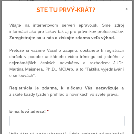
osoba, ktorá žije s dieťaťom v domácnosti. V prípade, že sa tieto
osoby nedohodnú, kto z nich si ho bude uplatňovať, má prednosť
x
STE TU PRVÝ-KRÁT?
matka, potom otec a až potom nasleduje iná oprávnená osoba.
Ak rodič nežije v domácnosti s dieťaťom počas celého roka, môže
Vitajte na internetovom serveri epravo.sk. Sme zdroj
získať daňový bonus len za tie mesiace, v ktorých s ním žil v
informácií ako pre laikov tak aj pre právnikov profesionálov.
domácnosti. Prvýkrát ho rodič môže dostať za mesiac, v ktorom
Zaregistrujte sa u nás a získajte zdarma veľa výhod.
sa dieťa narodilo, alebo v ktorom sa začala jeho sústavná
príprava na budúce povolanie, alebo v ktorom bolo osvojené či
Pretože si vážíme Vašeho záujmu, dostanete k registracií
prevzaté do náhradnej starostlivosti.
darček v podobe unikátneho video tréningu od jedného z
nejznámějších českých advokátov a rozhodcov JUDr.
Zamestnanec môže získať daňový bonus počas roka, ak
Martina Maisnera, Ph.D., MCIArb, a to "Taktika vyjednávání
mesačne zarobí aspoň polovicu minimálnej mzdy, čo je 168,85
o smlouvách".
eura. Ak zamestnanec splní nárok na vyplatenie daňového
bonusu len počas niekoľkých mesiacov, no za celý rok zarobí viac
Registrácia je zdarma, k ničomu Vás nezaväzuje
a
ako 6 násobok minimálnej mzdy, dostane po podaní daňového
získáte každý týždeň prehľad o novinkách vo svete práva.
priznania alebo po ročnom zúčtovaní daňový bonus aj za zvyšné
mesiace.
E-mailová adresa:
*
Živnostník nemôže dostávať daňový bonus počas roka, ale môže
ho získať naraz za celý rok po podaní daňového priznania.
Podmienkou je, aby jeho hrubé príjmy dosiahli aspoň 6-násobok
minimálnej mzdy za predchádzajúci rok a zároveň musí byť v
Vaše dáta sú u nás v bezpečí. Údaje vyplnené pri registrácií