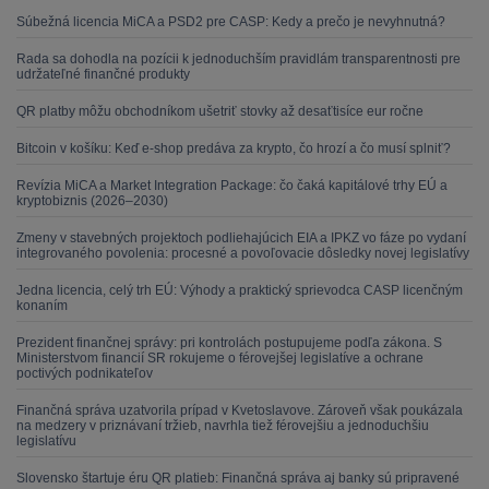
Súbežná licencia MiCA a PSD2 pre CASP: Kedy a prečo je nevyhnutná?
Rada sa dohodla na pozícii k jednoduchším pravidlám transparentnosti pre
udržateľné finančné produkty
QR platby môžu obchodníkom ušetriť stovky až desaťtisíce eur ročne
Bitcoin v košíku: Keď e-shop predáva za krypto, čo hrozí a čo musí splniť?
Revízia MiCA a Market Integration Package: čo čaká kapitálové trhy EÚ a
kryptobiznis (2026–2030)
Zmeny v stavebných projektoch podliehajúcich EIA a IPKZ vo fáze po vydaní
integrovaného povolenia: procesné a povoľovacie dôsledky novej legislatívy
Jedna licencia, celý trh EÚ: Výhody a praktický sprievodca CASP licenčným
konaním
Prezident finančnej správy: pri kontrolách postupujeme podľa zákona. S
Ministerstvom financií SR rokujeme o férovejšej legislatíve a ochrane
poctivých podnikateľov
Finančná správa uzatvorila prípad v Kvetoslavove. Zároveň však poukázala
na medzery v priznávaní tržieb, navrhla tiež férovejšiu a jednoduchšiu
legislatívu
Slovensko štartuje éru QR platieb: Finančná správa aj banky sú pripravené