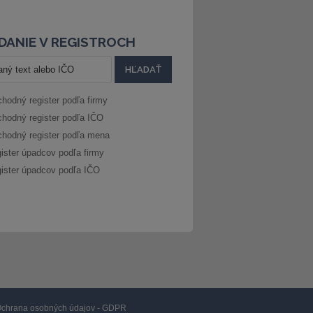
DANIE V REGISTROCH
hodný register podľa firmy
hodný register podľa IČO
hodný register podľa mena
ister úpadcov podľa firmy
ister úpadcov podľa IČO
chrana osobných údajov - GDPR