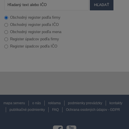
Obchodný register podľa firmy
Obchodný register podľa IČO
Obchodný register podľa mena
Register úpadcov podľa firmy
Register úpadcov podľa IČO
mapa serveru
o nás
reklama
podmienky prevádzky
kontakty
publikačné podmienky
FAQ
Ochrana osobných údajov - GDPR