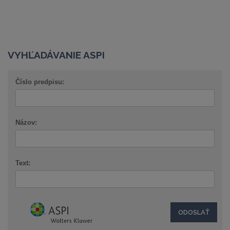
VYHĽADÁVANIE ASPI
Číslo predpisu:
Názov:
Text: