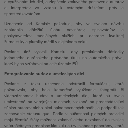
a využívaním ich diel, a zlepšenie zmluvného postavenia autorov
a interpretov vo vzťahu k ostatným držiteľom práv a
sprostredkovateľom.
Uznesenie od Komisie požaduje, aby vo svojom návrhu
zohľadnila dôležitú úlohu novinárov, spisovateľov a
poskytovateľov mediálnych služieb pri ochrane kvalitnej
žurnalistiky a plurality médií v digitálnom veku.
Poslanci tiež vyzvali Komisiu, aby preskúmala dôsledky
jednotného európskeho právneho titulu na autorského práva,
ktorý by sa vzťahoval na celé územie EÚ.
Fotografovanie budov a umeleckých diel
Poslanci z textu uznesenia odstránili formuláciu, ktorá
požadovala, aby bolo komerčné využívanie fotografií či
videozáznamov budov a umeleckých diel, ktoré sú trvalo
umiestnené na verejných miestach, viazané na predchádzajúci
súhlas autorov alebo nimi splnomocnených osôb, a podporili tak
zachovanie statusu quo. Podľa v súčasnosti platných pravidiel
majú členské štáty možnosť zakotviť alebo nezakotviť do svojich
vnútroštátnych predpisov klauzulu o tzv. slobode panorámy, ktorá