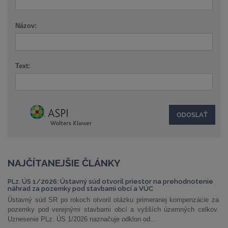
Názov:
Text:
NAJČÍTANEJŠIE ČLÁNKY
PLz. ÚS 1/2026: Ústavný súd otvoril priestor na prehodnotenie
náhrad za pozemky pod stavbami obcí a VÚC
Ústavný súd SR po rokoch otvoril otázku primeranej kompenzácie za
pozemky pod verejnými stavbami obcí a vyšších územných celkov.
Uznesenie PLz. ÚS 1/2026 naznačuje odklon od...