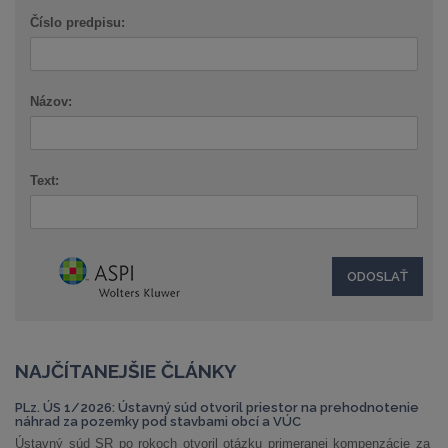
Číslo predpisu:
Názov:
Text:
NAJČÍTANEJŠIE ČLÁNKY
PLz. ÚS 1/2026: Ústavný súd otvoril priestor na prehodnotenie
náhrad za pozemky pod stavbami obcí a VÚC
Ústavný súd SR po rokoch otvoril otázku primeranej kompenzácie za