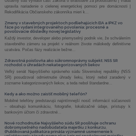
Ústavný súd vyhlásil časť zákona o Bratislave za protiústavnú | Vláda
upravila nariadenie o cielenej energetickej pomoci pre domácnosti |
Rekodifikácia Občianskeho zákonníka mieri k...
Zmeny v stavebných projektoch podliehajúcich EIA a IPKZ vo
fáze po vydaní integrovaného povolenia: procesné a
povoľovacie dôsledky novej legislatívy
Každý investor, developer alebo priemyselný podnik vie, že schválením
stavebného zámeru sa projekt v reálnom živote málokedy definitívne
uzatvára. Počas fázy realizácie bežne...
Zdravotná poisťovňa ako súkromnoprávny subjekt: NSS SR
rozhodol o úhradách nekategorizovaných liekov
Veľký senát Najvyššieho správneho súdu Slovenskej republiky (NSS
SR) posudzoval odmietnutie úhrady lieku, ktorý nebol zaradený v
zozname kategorizovaných liekov, a teda nebol štandardne...
Kedy a ako možno zaistiť mobilný telefón?
Mobilné telefóny predstavujú najintímnejší nosič informácií súčasnosti
– obsahujú komunikáciu, fotografie, lokalizačné údaje, prístupy k
bankovým účtom či zdravotné...
Nové rozhodnutie Najvyššieho súdu SR posilňuje ochranu
dobromyseľného nadobúdateľa majetku z konkurzu.
(Publikovaná judikatúra prináša významné usmernenie k
uplatňovaniu zásady nemo plus iuris pri speňažovaní majetku