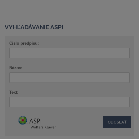
VYHĽADÁVANIE ASPI
Číslo predpisu:
Názov:
Text: