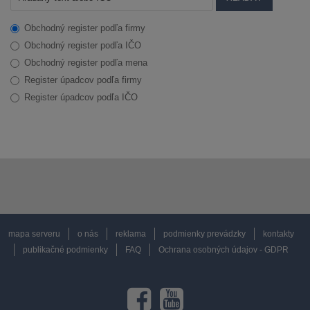
Obchodný register podľa firmy
Obchodný register podľa IČO
Obchodný register podľa mena
Register úpadcov podľa firmy
Register úpadcov podľa IČO
mapa serveru
o nás
reklama
podmienky prevádzky
kontakty
publikačné podmienky
FAQ
Ochrana osobných údajov - GDPR