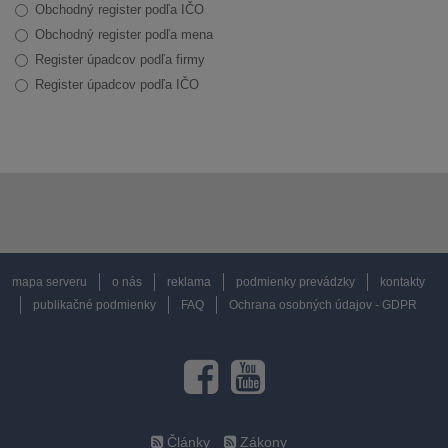
Obchodný register podľa IČO
Obchodný register podľa mena
Register úpadcov podľa firmy
Register úpadcov podľa IČO
mapa serveru
o nás
reklama
podmienky prevádzky
kontakty
publikačné podmienky
FAQ
Ochrana osobných údajov - GDPR
Články
Zákony