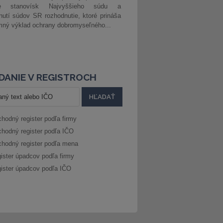
ke stanovísk Najvyššieho súdu a
nutí súdov SR rozhodnutie, ktoré prináša
ný výklad ochrany dobromyseľného...
DANIE V REGISTROCH
hodný register podľa firmy
hodný register podľa IČO
hodný register podľa mena
ister úpadcov podľa firmy
ister úpadcov podľa IČO