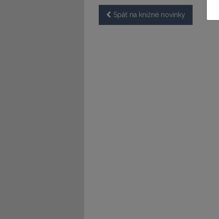
Späť na knižné novinky