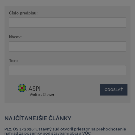
Číslo predpisu:
Názov:
Text:
NAJČÍTANEJŠIE ČLÁNKY
PLz. ÚS 1/2026: Ústavný súd otvoril priestor na prehodnotenie
náhrad za pozemky pod stavbami obcí a VÚC