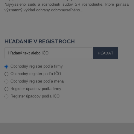
Najvyššieho súdu a rozhodnutí súdov SR rozhodnutie, ktoré prináša
významný výklad ochrany dobromyseľného...
HĽADANIE V REGISTROCH
Obchodný register podľa firmy
Obchodný register podľa IČO
Obchodný register podľa mena
Register úpadcov podľa firmy
Register úpadcov podľa IČO