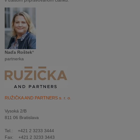
v ďalšom pripravovanom článku.
Naďa Roštek
*
partnerka
RUŽIČKA AND PARTNERS s. r. o.
Vysoká 2/B
811 06 Bratislava
Tel.: +421 2 3233 3444
Fax: +421 2 3233 3443