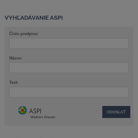
VYHĽADÁVANIE ASPI
Číslo predpisu:
Názov:
Text: