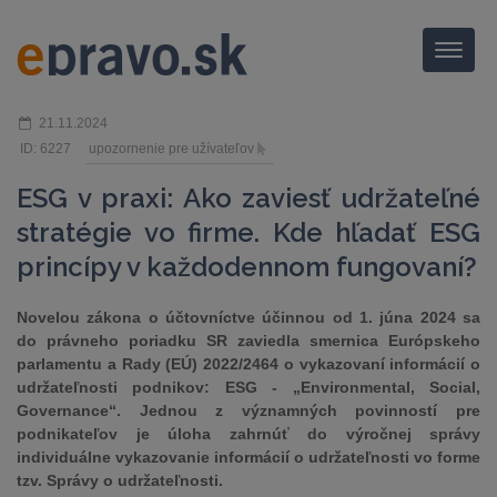
Menu
21.11.2024
ID: 6227
upozornenie pre užívateľov
ESG v praxi: Ako zaviesť udržateľné
stratégie vo firme. Kde hľadať ESG
princípy v každodennom fungovaní?
Novelou zákona o účtovníctve účinnou od 1. júna 2024 sa
do právneho poriadku SR zaviedla smernica Európskeho
parlamentu a Rady (EÚ) 2022/2464 o vykazovaní informácií o
udržateľnosti podnikov: ESG - „Environmental, Social,
Governance“. Jednou z významných povinností pre
podnikateľov je úloha zahrnúť do výročnej správy
individuálne vykazovanie informácií o udržateľnosti vo forme
tzv. Správy o udržateľnosti.