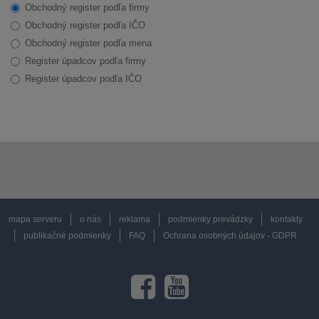
Obchodný register podľa firmy
Obchodný register podľa IČO
Obchodný register podľa mena
Register úpadcov podľa firmy
Register úpadcov podľa IČO
mapa serveru
o nás
reklama
podmienky prevádzky
kontakty
publikačné podmienky
FAQ
Ochrana osobných údajov - GDPR