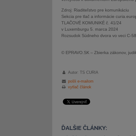
Zdroj: Riaditeľstvo pre komunikáciu
Sekcia pre tlač a informácie curia.eur
TLAČOVÉ KOMUNIKÉ č. 41/24
v Luxemburgu 5. marca 2024
Rozsudok Súdneho dvora vo veci C-588
© EPRAVO.SK – Zbierka zákonov, judik
Autor: TS CURIA
pošli e-mailom
vytlač článok
ĎALŠIE ČLÁNKY: