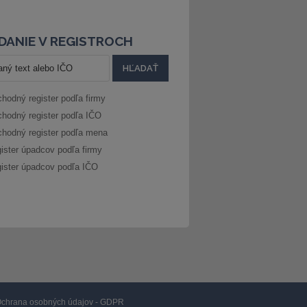
DANIE V REGISTROCH
hodný register podľa firmy
hodný register podľa IČO
hodný register podľa mena
ister úpadcov podľa firmy
ister úpadcov podľa IČO
chrana osobných údajov - GDPR