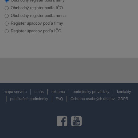
Obchodný register podľa firmy
Obchodný register podľa IČO
Obchodný register podľa mena
Register úpadcov podľa firmy
Register úpadcov podľa IČO
mapa serveru
o nás
reklama
podmienky prevádzky
kontakty
publikačné podmienky
FAQ
Ochrana osobných údajov - GDPR