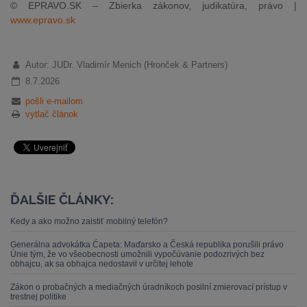
© EPRAVO.SK – Zbierka zákonov, judikatúra, právo |
www.epravo.sk
Autor: JUDr. Vladimír Menich (Hronček & Partners)
8.7.2026
pošli e-mailom
vytlač článok
ĎALŠIE ČLÁNKY:
Kedy a ako možno zaistiť mobilný telefón?
Generálna advokátka Ćapeta: Maďarsko a Česká republika porušili právo
Únie tým, že vo všeobecnosti umožnili vypočúvanie podozrivých bez
obhajcu, ak sa obhajca nedostavil v určitej lehote
Zákon o probačných a mediačných úradníkoch posilní zmierovací prístup v
trestnej politike