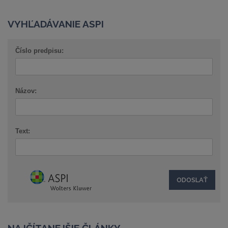
VYHĽADÁVANIE ASPI
Číslo predpisu:
Názov:
Text: