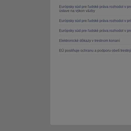
Európsky súd pre ľudské práva rozhodol v pr
ústave na výkon väzby
Európsky súd pre ľudské práva rozhodol v pr
Európsky súd pre ľudské práva rozhodol v pr
Elektronické dôkazy v trestnom konaní
EÚ posilňuje ochranu a podporu obetí trestn