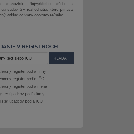
ke stanovísk Najvyššieho súdu a
nutí súdov SR rozhodnutie, ktoré prináša
ný výklad ochrany dobromyseľného...
DANIE V REGISTROCH
hodný register podľa firmy
hodný register podľa IČO
hodný register podľa mena
ister úpadcov podľa firmy
ister úpadcov podľa IČO