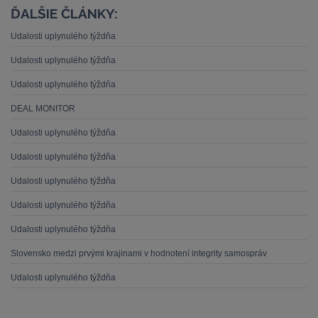
ĎALŠIE ČLÁNKY:
Udalosti uplynulého týždňa
Udalosti uplynulého týždňa
Udalosti uplynulého týždňa
DEAL MONITOR
Udalosti uplynulého týždňa
Udalosti uplynulého týždňa
Udalosti uplynulého týždňa
Udalosti uplynulého týždňa
Udalosti uplynulého týždňa
Slovensko medzi prvými krajinami v hodnotení integrity samospráv
Udalosti uplynulého týždňa