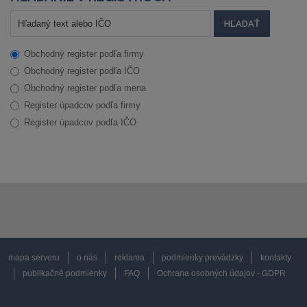
Obchodný register podľa firmy
Obchodný register podľa IČO
Obchodný register podľa mena
Register úpadcov podľa firmy
Register úpadcov podľa IČO
mapa serveru
o nás
reklama
podmienky prevádzky
kontakty
publikačné podmienky
FAQ
Ochrana osobných údajov - GDPR