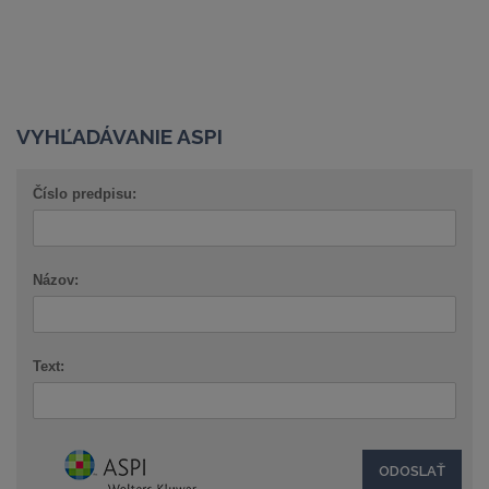
VYHĽADÁVANIE ASPI
Číslo predpisu:
Názov:
Text: