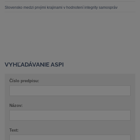
Slovensko medzi prvými krajinami v hodnotení integrity samospráv
VYHĽADÁVANIE ASPI
Číslo predpisu:
Názov:
Text: