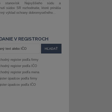
ke stanovísk Najvyššieho súdu a
nutí súdov SR rozhodnutie, ktoré prináša
ný výklad ochrany dobromyseľného...
DANIE V REGISTROCH
hodný register podľa firmy
hodný register podľa IČO
hodný register podľa mena
ister úpadcov podľa firmy
ister úpadcov podľa IČO