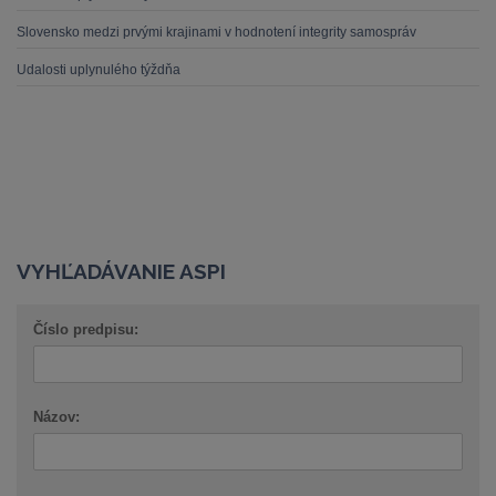
Slovensko medzi prvými krajinami v hodnotení integrity samospráv
Udalosti uplynulého týždňa
VYHĽADÁVANIE ASPI
Číslo predpisu:
Názov: