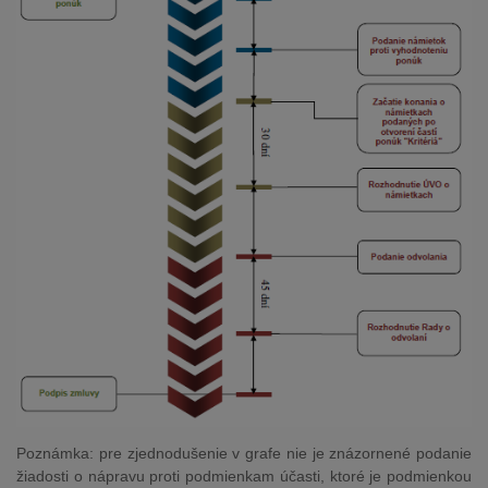
Poznámka: pre zjednodušenie v grafe nie je znázornené podanie
žiadosti o nápravu proti podmienkam účasti, ktoré je podmienkou