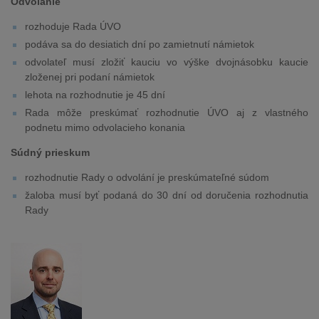
Odvolanie
rozhoduje Rada ÚVO
podáva sa do desiatich dní po zamietnutí námietok
odvolateľ musí zložiť kauciu vo výške dvojnásobku kaucie
zloženej pri podaní námietok
lehota na rozhodnutie je 45 dní
Rada môže preskúmať rozhodnutie ÚVO aj z vlastného
podnetu mimo odvolacieho konania
Súdný prieskum
rozhodnutie Rady o odvolání je preskúmateľné súdom
žaloba musí byť podaná do 30 dní od doručenia rozhodnutia
Rady