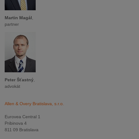
Martin Magál
,
partner
Peter Šťastný
,
advokát
Allen & Overy Bratislava, s.r.o.
Eurovea Central 1
Pribinova 4
811 09 Bratislava