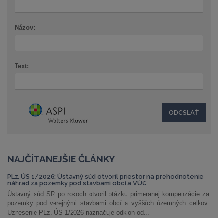
Názov:
Text:
NAJČÍTANEJŠIE ČLÁNKY
PLz. ÚS 1/2026: Ústavný súd otvoril priestor na prehodnotenie
náhrad za pozemky pod stavbami obcí a VÚC
Ústavný súd SR po rokoch otvoril otázku primeranej kompenzácie za
pozemky pod verejnými stavbami obcí a vyšších územných celkov.
Uznesenie PLz. ÚS 1/2026 naznačuje odklon od...