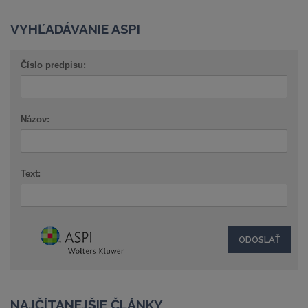
VYHĽADÁVANIE ASPI
Číslo predpisu:
Názov:
Text:
NAJČÍTANEJŠIE ČLÁNKY