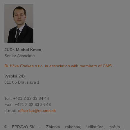
JUDr. Michal Kmec
,
Senior Associate
Ružička Csekes s.r.o. in association with members of CMS
Vysoká 2/B
811 06 Bratislava 1
Tel.: +421 2 32 33 34 44
Fax: +421 2 32 33 34 43
e-mail:
office-ba@rc-cms.sk
© EPRAVO.SK – Zbierka zákonov, judikatúra, právo |