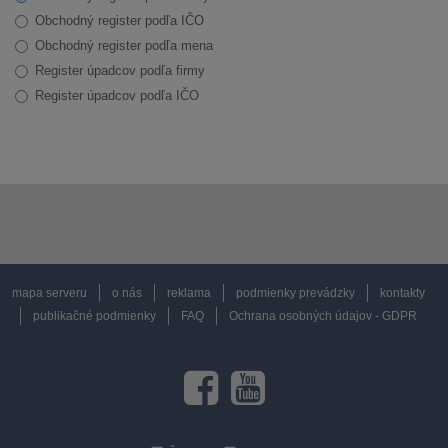
Obchodný register podľa IČO
Obchodný register podľa mena
Register úpadcov podľa firmy
Register úpadcov podľa IČO
mapa serveru
o nás
reklama
podmienky prevádzky
kontakty
publikačné podmienky
FAQ
Ochrana osobných údajov - GDPR