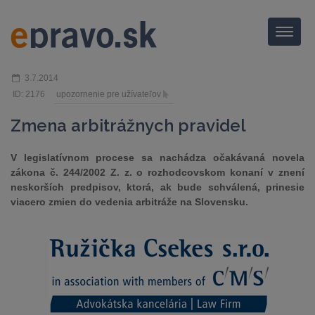
Menu
3.7.2014
ID: 2176
upozornenie pre užívateľov
Zmena arbitrážnych pravidel
V legislatívnom procese sa nachádza očakávaná novela
zákona č. 244/2002 Z. z. o rozhodcovskom konaní v znení
neskorších predpisov, ktorá, ak bude schválená, prinesie
viacero zmien do vedenia arbitráže na Slovensku.