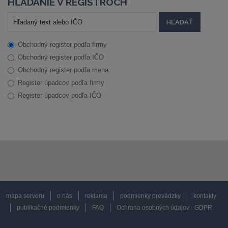
HĽADANIE V REGISTROCH
Obchodný register podľa firmy
Obchodný register podľa IČO
Obchodný register podľa mena
Register úpadcov podľa firmy
Register úpadcov podľa IČO
mapa serveru
o nás
reklama
podmienky prevádzky
kontakty
publikačné podmienky
FAQ
Ochrana osobných údajov - GDPR