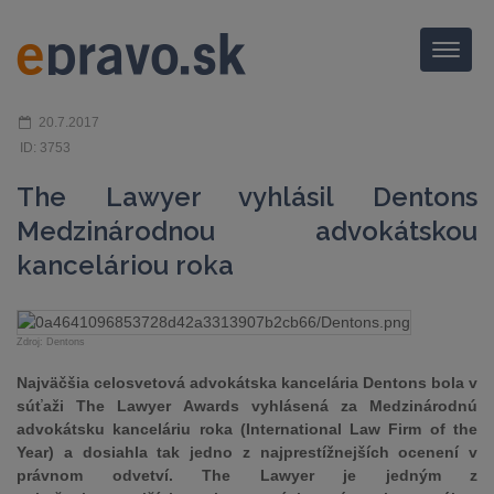
Menu
20.7.2017
ID: 3753
The Lawyer vyhlásil Dentons
Medzinárodnou advokátskou
kanceláriou roka
Zdroj: Dentons
Najväčšia celosvetová advokátska kancelária Dentons bola v
súťaži The Lawyer Awards vyhlásená za Medzinárodnú
advokátsku kanceláriu roka (International Law Firm of the
Year) a dosiahla tak jedno z najprestížnejších ocenení v
právnom odvetví. The Lawyer je jedným z