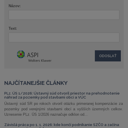
Názov:
Text:
NAJČÍTANEJŠIE ČLÁNKY
PLz. ÚS 1/2026: Ústavný súd otvoril priestor na prehodnotenie
náhrad za pozemky pod stavbami obcí a VÚC
Ústavný súd SR po rokoch otvoril otázku primeranej kompenzácie za
pozemky pod verejnými stavbami obcí a vyšších územných celkov.
Uznesenie PLz. ÚS 1/2026 naznačuje odklon od...
Závislá práca po 1. 1. 2026: kde končí podnikanie SZČO a začína