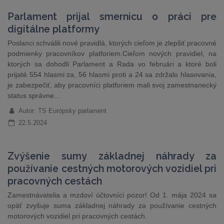
Parlament prijal smernicu o práci pre
digitálne platformy
Poslanci schválili nové pravidlá, ktorých cieľom je zlepšiť pracovné
podmienky pracovníkov platforiem.Cieľom nových pravidiel, na
ktorých sa dohodli Parlament a Rada vo februári a ktoré boli
prijaté 554 hlasmi za, 56 hlasmi proti a 24 sa zdržalo hlasovania,
je zabezpečiť, aby pracovníci platforiem mali svoj zamestnanecký
status správne…
Autor: TS Európsky parlament
22.5.2024
Zvýšenie sumy základnej náhrady za
používanie cestných motorových vozidiel pri
pracovných cestách
Zamestnávatelia a mzdoví účtovníci pozor! Od 1. mája 2024 sa
opäť zvyšuje suma základnej náhrady za používanie cestných
motorových vozidiel pri pracovných cestách.