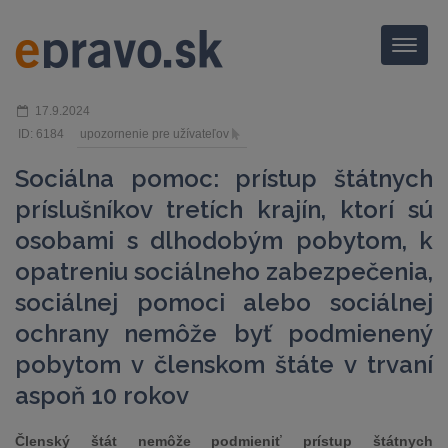
Menu
17.9.2024
ID: 6184
upozornenie pre užívateľov
Sociálna pomoc: prístup štátnych
príslušníkov tretích krajín, ktorí sú
osobami s dlhodobým pobytom, k
opatreniu sociálneho zabezpečenia,
sociálnej pomoci alebo sociálnej
ochrany nemôže byť podmienený
pobytom v členskom štáte v trvaní
aspoň 10 rokov
Členský štát nemôže podmieniť prístup štátnych