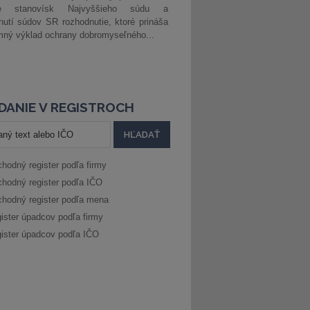
ke stanovísk Najvyššieho súdu a
nutí súdov SR rozhodnutie, ktoré prináša
ný výklad ochrany dobromyseľného...
DANIE V REGISTROCH
hodný register podľa firmy
hodný register podľa IČO
hodný register podľa mena
ister úpadcov podľa firmy
ister úpadcov podľa IČO