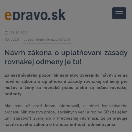
Menu
21.10.2025
ID: 6518
upozornenie pre užívateľov
Návrh zákona o uplatňovaní zásady
rovnakej odmeny je tu!
Zamestnávatelia pozor! Ministerstvo zverejnilo návrh znenia
nového zákona o uplatňovaní zásady rovnakej odmeny pre
mužov a ženy za rovnakú prácu alebo za prácu rovnakej
hodnoty
Ako sme už pred letom informovali, v rámci legislatívneho
procesu Ministerstvo práce, sociálnych vecí a rodiny SR (ďalej len
„ministerstvo“) zverejnilo v Predbežnej informácii, že
pripravuje
návrh nového zákona o transparentnosti odmeňovania
.