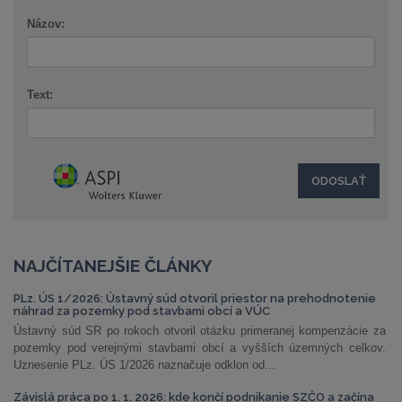
Názov:
Text:
NAJČÍTANEJŠIE ČLÁNKY
PLz. ÚS 1/2026: Ústavný súd otvoril priestor na prehodnotenie
náhrad za pozemky pod stavbami obcí a VÚC
Ústavný súd SR po rokoch otvoril otázku primeranej kompenzácie za
pozemky pod verejnými stavbami obcí a vyšších územných celkov.
Uznesenie PLz. ÚS 1/2026 naznačuje odklon od...
Závislá práca po 1. 1. 2026: kde končí podnikanie SZČO a začína