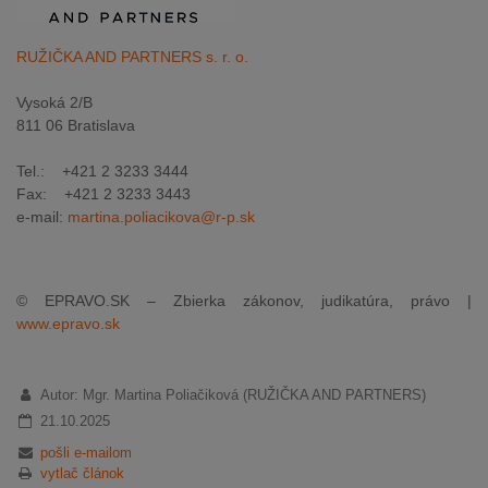
RUŽIČKA AND PARTNERS s. r. o.
Vysoká 2/B
811 06 Bratislava
Tel.: +421 2 3233 3444
Fax: +421 2 3233 3443
e-mail:
martina.poliacikova@r-p.sk
© EPRAVO.SK – Zbierka zákonov, judikatúra, právo |
www.epravo.sk
Autor: Mgr. Martina Poliačiková (RUŽIČKA AND PARTNERS)
21.10.2025
pošli e-mailom
vytlač článok