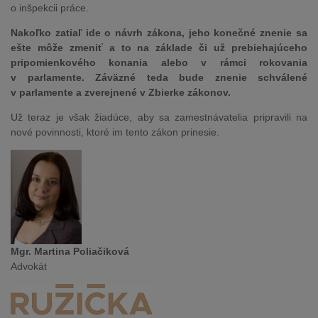
o inšpekcii práce.
Nakoľko zatiaľ ide o návrh zákona, jeho konečné znenie sa
ešte môže zmeniť a to na základe či už prebiehajúceho
pripomienkového konania alebo v rámci rokovania
v parlamente. Záväzné teda bude znenie schválené
v parlamente a zverejnené v Zbierke zákonov.
Už teraz je však žiadúce, aby sa zamestnávatelia pripravili na
nové povinnosti, ktoré im tento zákon prinesie.
Mgr. Martina Poliačiková
Advokát