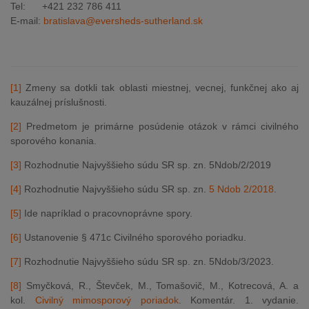
Tel: +421 232 786 411
E-mail:
bratislava@eversheds-sutherland.sk
[1]
Zmeny sa dotkli tak oblasti miestnej, vecnej, funkčnej ako aj
kauzálnej príslušnosti.
[2]
Predmetom je primárne posúdenie otázok v rámci civilného
sporového konania.
[3]
Rozhodnutie Najvyššieho súdu SR sp. zn. 5Ndob/2/2019
[4]
Rozhodnutie Najvyššieho súdu SR sp. zn.
5 Ndob 2/2018
.
[5]
Ide napríklad o pracovnoprávne spory.
[6]
Ustanovenie § 471c Civilného sporového poriadku.
[7]
Rozhodnutie Najvyššieho súdu SR sp. zn. 5Ndob/3/2023.
[8]
Smyčková, R., Števček, M., Tomašovič, M., Kotrecová, A. a
kol.
Civilný mimosporový poriadok
. Komentár. 1. vydanie.