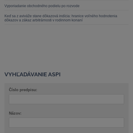
Vyporiadanie obchodného podielu po rozvode
Keď sa z aviváže stane dôkazová indícia: hranice voľného hodnotenia
dôkazov a zákaz arbitrárnosti v rodinnom konaní
VYHĽADÁVANIE ASPI
Číslo predpisu:
Názov: