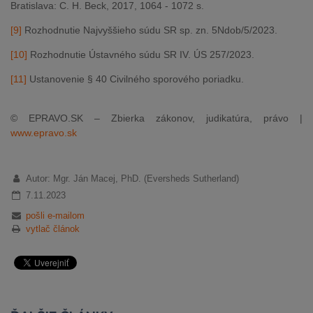
Bratislava: C. H. Beck, 2017, 1064 - 1072 s.
[9]
Rozhodnutie Najvyššieho súdu SR sp. zn. 5Ndob/5/2023.
[10]
Rozhodnutie Ústavného súdu SR IV. ÚS 257/2023.
[11]
Ustanovenie § 40 Civilného sporového poriadku.
© EPRAVO.SK – Zbierka zákonov, judikatúra, právo |
www.epravo.sk
Autor: Mgr. Ján Macej, PhD. (Eversheds Sutherland)
7.11.2023
pošli e-mailom
vytlač článok