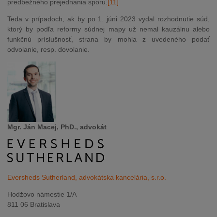
predbežného prejednania sporu.
[11]
Teda v prípadoch, ak by po 1. júni 2023 vydal rozhodnutie súd,
ktorý by podľa reformy súdnej mapy už nemal kauzálnu alebo
funkčnú príslušnosť, strana by mohla z uvedeného podať
odvolanie, resp. dovolanie.
Mgr. Ján Macej, PhD., advokát
Eversheds Sutherland, advokátska kancelária, s.r.o.
Hodžovo námestie 1/A
811 06 Bratislava