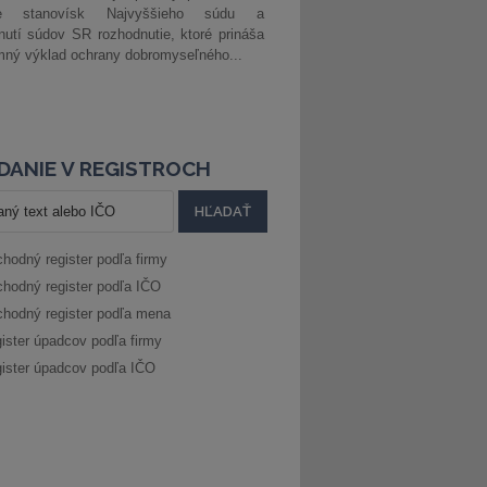
ke stanovísk Najvyššieho súdu a
nutí súdov SR rozhodnutie, ktoré prináša
ný výklad ochrany dobromyseľného...
DANIE V REGISTROCH
hodný register podľa firmy
hodný register podľa IČO
hodný register podľa mena
ister úpadcov podľa firmy
ister úpadcov podľa IČO