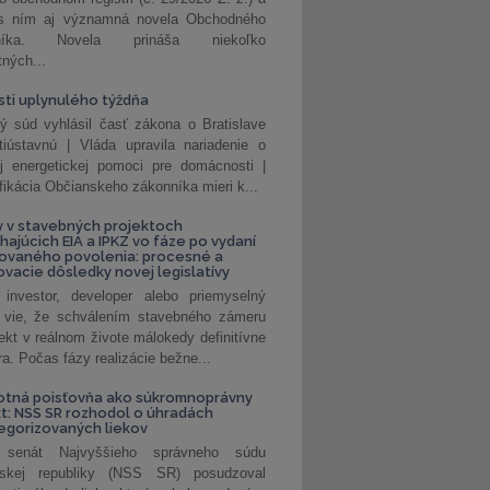
 s ním aj významná novela Obchodného
nníka. Novela prináša niekoľko
tných...
ti uplynulého týždňa
ý súd vyhlásil časť zákona o Bratislave
tiústavnú | Vláda upravila nariadenie o
ej energetickej pomoci pre domácnosti |
fikácia Občianskeho zákonníka mieri k...
 v stavebných projektoch
hajúcich EIA a IPKZ vo fáze po vydaní
rovaného povolenia: procesné a
vacie dôsledky novej legislatívy
investor, developer alebo priemyselný
 vie, že schválením stavebného zámeru
jekt v reálnom živote málokedy definitívne
a. Počas fázy realizácie bežne...
otná poisťovňa ako súkromnoprávny
t: NSS SR rozhodol o úhradách
egorizovaných liekov
 senát Najvyššieho správneho súdu
nskej republiky (NSS SR) posudzoval