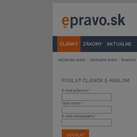
ČLÁNKY
ZÁKONY
AKTUÁLNE
občianske právo
obchodné právo
finančné
POSLAŤ ČLÁNOK E-MAILOM
E-mail príjemcu:*
Vaše meno:*
E-mail odosielateľa:*