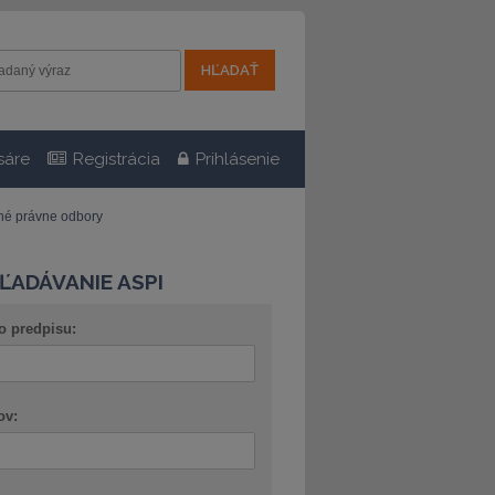
sáre
Registrácia
Prihlásenie
tné právne odbory
ĽADÁVANIE ASPI
o predpisu:
ov: