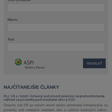
Názov:
Text:
NAJČÍTANEJŠIE ČLÁNKY
PLz. ÚS 1/2026: Ústavný súd otvoril priestor na prehodnotenie
náhrad za pozemky pod stavbami obcí a VÚC
Ústavný súd SR po rokoch otvoril otázku primeranej kompenzácie za
pozemky pod verejnými stavbami obcí a vyšších územných celkov.