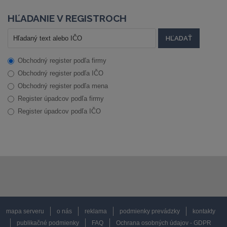
HĽADANIE V REGISTROCH
Obchodný register podľa firmy
Obchodný register podľa IČO
Obchodný register podľa mena
Register úpadcov podľa firmy
Register úpadcov podľa IČO
mapa serveru
o nás
reklama
podmienky prevádzky
kontakty
publikačné podmienky
FAQ
Ochrana osobných údajov - GDPR