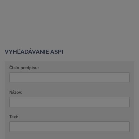
VYHĽADÁVANIE ASPI
Číslo predpisu:
Názov:
Text: