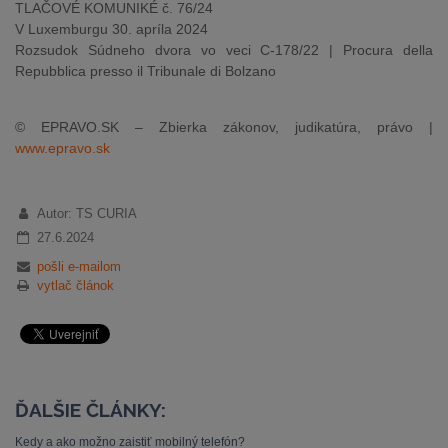
TLAČOVÉ KOMUNIKÉ č. 76/24
V Luxemburgu 30. apríla 2024
Rozsudok Súdneho dvora vo veci C-178/22 | Procura della
Repubblica presso il Tribunale di Bolzano
© EPRAVO.SK – Zbierka zákonov, judikatúra, právo |
www.epravo.sk
Autor: TS CURIA
27.6.2024
pošli e-mailom
vytlač článok
ĎALŠIE ČLÁNKY:
Kedy a ako možno zaistiť mobilný telefón?