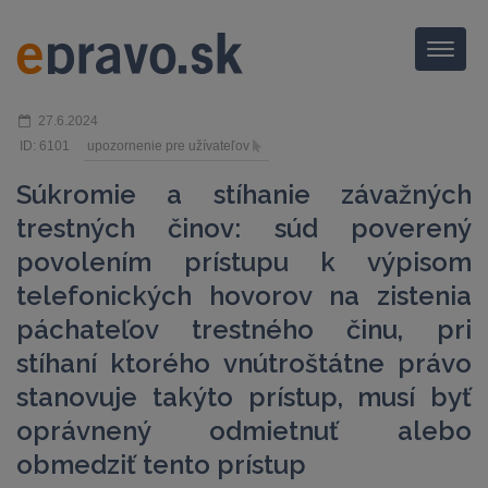
Menu
27.6.2024
ID: 6101
upozornenie pre užívateľov
Súkromie a stíhanie závažných
trestných činov: súd poverený
povolením prístupu k výpisom
telefonických hovorov na zistenia
páchateľov trestného činu, pri
stíhaní ktorého vnútroštátne právo
stanovuje takýto prístup, musí byť
oprávnený odmietnuť alebo
obmedziť tento prístup