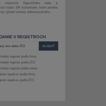
ke stanovísk Najvyššieho súdu a
nutí súdov SR rozhodnutie, ktoré prináša
ný výklad ochrany dobromyseľného...
DANIE V REGISTROCH
hodný register podľa firmy
hodný register podľa IČO
hodný register podľa mena
ister úpadcov podľa firmy
ister úpadcov podľa IČO