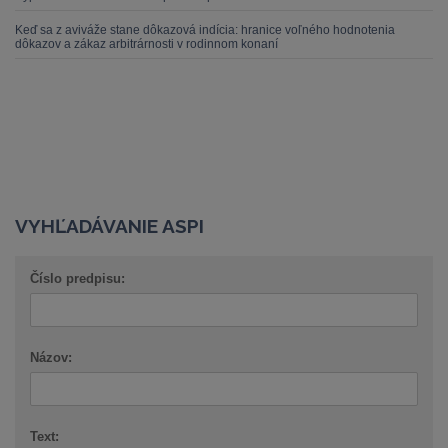
Keď sa z aviváže stane dôkazová indícia: hranice voľného hodnotenia
dôkazov a zákaz arbitrárnosti v rodinnom konaní
VYHĽADÁVANIE ASPI
Číslo predpisu:
Názov:
Text: