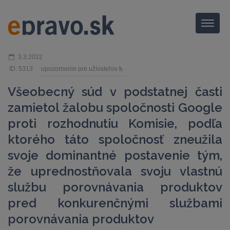
Menu
3.3.2022
ID: 5313
upozornenie pre užívateľov
Všeobecný súd v podstatnej časti
zamietol žalobu spoločnosti Google
proti rozhodnutiu Komisie, podľa
ktorého táto spoločnosť zneužila
svoje dominantné postavenie tým,
že uprednostňovala svoju vlastnú
službu porovnávania produktov
pred konkurenčnými službami
porovnávania produktov