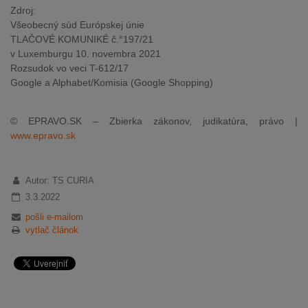
Zdroj:
Všeobecný súd Európskej únie
TLAČOVÉ KOMUNIKÉ č.°197/21
v Luxemburgu 10. novembra 2021
Rozsudok vo veci T-612/17
Google a Alphabet/Komisia (Google Shopping)
© EPRAVO.SK – Zbierka zákonov, judikatúra, právo |
www.epravo.sk
Autor: TS CURIA
3.3.2022
pošli e-mailom
vytlač článok