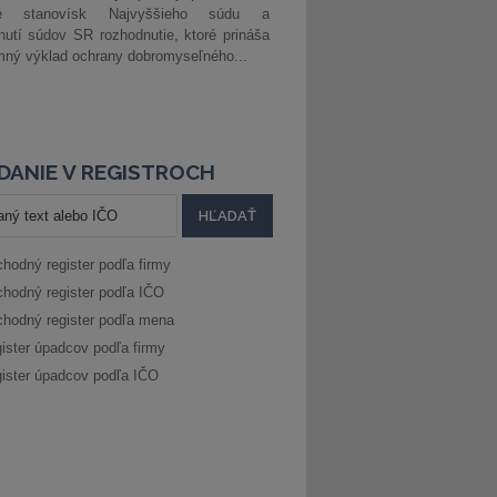
ke stanovísk Najvyššieho súdu a
nutí súdov SR rozhodnutie, ktoré prináša
ný výklad ochrany dobromyseľného...
DANIE V REGISTROCH
hodný register podľa firmy
hodný register podľa IČO
hodný register podľa mena
ister úpadcov podľa firmy
ister úpadcov podľa IČO