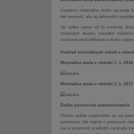
Uvedenú minimálnu mzdu upravuje kol
tak nemeckí, ako aj zahraniční vysielaj
Jej výška závisí od (i) mzdovej skupi
mzdových skupín, stavební robotníc
závislosti od kvalifikácie a druhu vyko
Prehľad minimálnych miezd v rokoc
Minimálna mzda v období 1. 1. 2016 -
Minimálna mzda v období 1. 1. 2017 -
Ďalšie povinnosti zamestnávateľa
Okrem vyššie uvedeného sa na (slove
povinnosti. Ide najmä o povinnosť ri
čas a povinnosť predložiť v prípade k