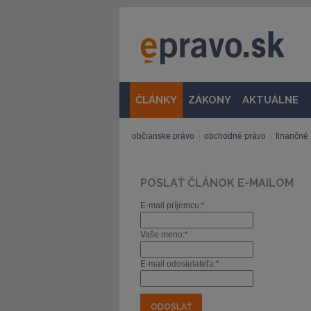
ČLÁNKY
ZÁKONY
AKTUÁLNE
občianske právo
obchodné právo
finančné
POSLAŤ ČLÁNOK E-MAILOM
E-mail príjemcu:*
Vaše meno:*
E-mail odosielateľa:*