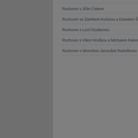
Rozhovor s Jiřím Cískem
Rozhovor se Zdeňkem Kučerou a Davidem 
Rozhovor s Lucií Dryákovou
Rozhovor s Vítem Hruškou a Michalem Kale
Rozhovor s Veronikou Janoušek Rudolfovou