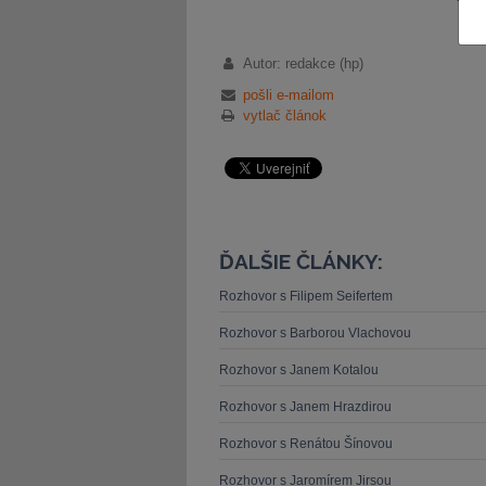
Autor: redakce (hp)
pošli e-mailom
vytlač článok
ĎALŠIE ČLÁNKY:
Rozhovor s Filipem Seifertem
Rozhovor s Barborou Vlachovou
Rozhovor s Janem Kotalou
Rozhovor s Janem Hrazdirou
Rozhovor s Renátou Šínovou
Rozhovor s Jaromírem Jirsou