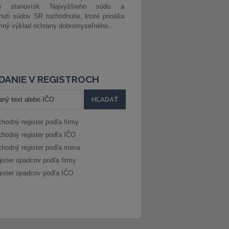
ke stanovísk Najvyššieho súdu a
nutí súdov SR rozhodnutie, ktoré prináša
ný výklad ochrany dobromyseľného...
DANIE V REGISTROCH
hodný register podľa firmy
hodný register podľa IČO
hodný register podľa mena
ister úpadcov podľa firmy
ister úpadcov podľa IČO