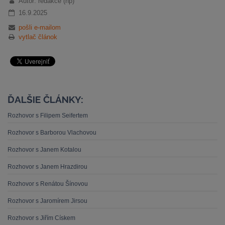
Autor: redakce (hp)
16.9.2025
pošli e-mailom
vytlač článok
ĎALŠIE ČLÁNKY:
Rozhovor s Filipem Seifertem
Rozhovor s Barborou Vlachovou
Rozhovor s Janem Kotalou
Rozhovor s Janem Hrazdirou
Rozhovor s Renátou Šínovou
Rozhovor s Jaromírem Jirsou
Rozhovor s Jiřím Cískem