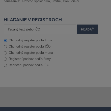
peňaženke“. Rozvod spoločníka, úmrtie, exekúcia či...
HĽADANIE V REGISTROCH
Obchodný register podľa firmy
Obchodný register podľa IČO
Obchodný register podľa mena
Register úpadcov podľa firmy
Register úpadcov podľa IČO