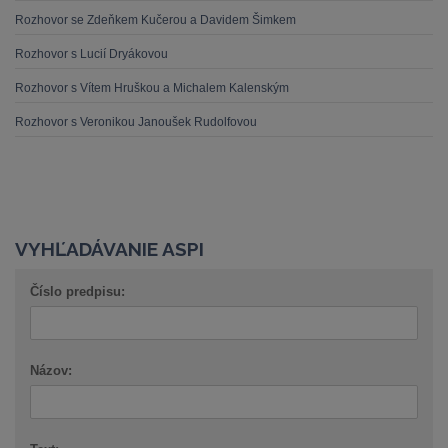
Rozhovor se Zdeňkem Kučerou a Davidem Šimkem
Rozhovor s Lucií Dryákovou
Rozhovor s Vítem Hruškou a Michalem Kalenským
Rozhovor s Veronikou Janoušek Rudolfovou
VYHĽADÁVANIE ASPI
Číslo predpisu:
Názov: