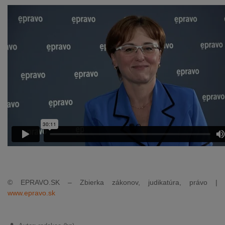
© EPRAVO.SK – Zbierka zákonov, judikatúra, právo |
www.epravo.sk