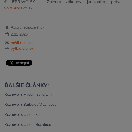
© EPRAVO.SK – Zbierka zákonov, judikatúra, právo |
www.epravo.sk
Autor: redakce (hp)
2.12.2025
pošli e-mailom
vytlač článok
ĎALŠIE ČLÁNKY:
Rozhovor s Filipem Seifertem
Rozhovor s Barborou Vlachovou
Rozhovor s Janem Kotalou
Rozhovor s Janem Hrazdirou