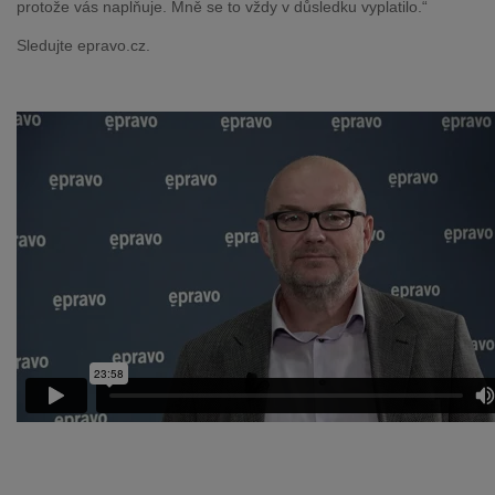
protože vás naplňuje. Mně se to vždy v důsledku vyplatilo.“
Sledujte epravo.cz.