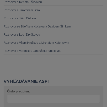
Rozhovor s Renátou Šínovou
Rozhovor s Jaromírem Jirsou
Rozhovor s Jiřím Cískem
Rozhovor se Zdeňkem Kučerou a Davidem Šimkem
Rozhovor s Lucií Dryákovou
Rozhovor s Vítem Hruškou a Michalem Kalenským
Rozhovor s Veronikou Janoušek Rudolfovou
VYHĽADÁVANIE ASPI
Číslo predpisu: