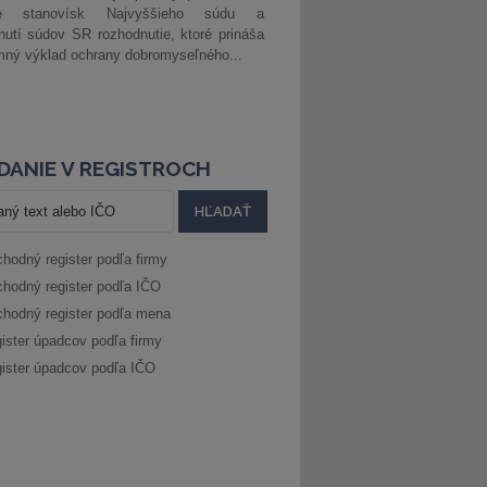
ke stanovísk Najvyššieho súdu a
nutí súdov SR rozhodnutie, ktoré prináša
ný výklad ochrany dobromyseľného...
DANIE V REGISTROCH
hodný register podľa firmy
hodný register podľa IČO
hodný register podľa mena
ister úpadcov podľa firmy
ister úpadcov podľa IČO