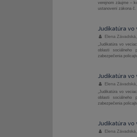
verejnom záujme – ko
ustanovení zákona č. 
Judikatúra vo 
Elena Závadská,
„Judikatúra vo vecia
oblasti sociálneho 
zabezpečenia policajt
Judikatúra vo v
Elena Závadská,
„Judikatúra vo vecia
oblasti sociálneho 
zabezpečenia policajt
Judikatúra vo 
Elena Závadská,