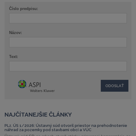
Číslo predpisu:
Názov:
Text:
NAJČÍTANEJŠIE ČLÁNKY
PLz. ÚS 1/2026: Ústavný súd otvoril priestor na prehodnotenie
náhrad za pozemky pod stavbami obcí a VÚC