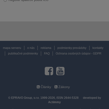
mapa serveru
o nás
reklama
podmienky prevádzky
kontakty
publikačné podmienky
FAQ
Ochrana osobných údajov - GDPR
Články
Zákony
© EPRAVO Group, s.r.o. 1999-2026, ISSN 2644-5328
developed by
Actimmy