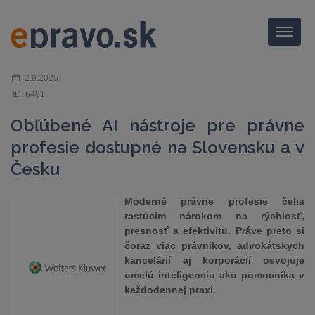
Menu
2.9.2025
ID: 6481
Obľúbené AI nástroje pre právne
profesie dostupné na Slovensku a v
Česku
Moderné právne profesie čelia
rastúcim nárokom na rýchlosť,
presnosť a efektivitu. Práve preto si
čoraz viac právnikov, advokátskych
kancelárií aj korporácií osvojuje
umelú inteligenciu ako pomocníka v
každodennej praxi.