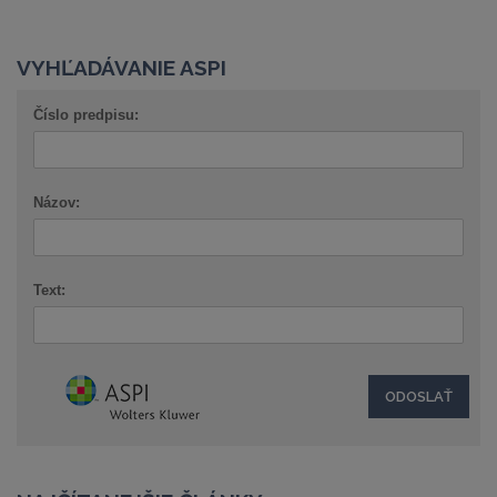
VYHĽADÁVANIE ASPI
Číslo predpisu:
Názov:
Text: