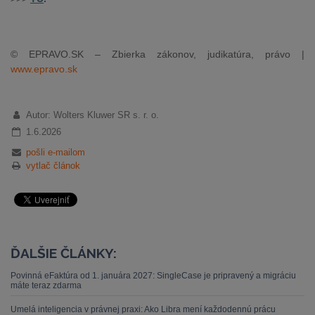
© EPRAVO.SK – Zbierka zákonov, judikatúra, právo |
www.epravo.sk
Autor: Wolters Kluwer SR s. r. o.
1.6.2026
pošli e-mailom
vytlač článok
ĎALŠIE ČLÁNKY:
Povinná eFaktúra od 1. januára 2027: SingleCase je pripravený a migráciu
máte teraz zdarma
Umelá inteligencia v právnej praxi: Ako Libra mení každodennú prácu