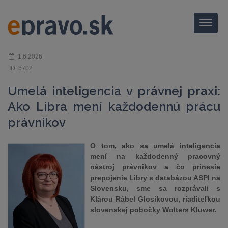
Menu
1.6.2026
ID: 6702
Umelá inteligencia v právnej praxi:
Ako Libra mení každodennú prácu
právnikov
O tom, ako sa umelá inteligencia
mení na každodenný pracovný
nástroj právnikov a čo prinesie
prepojenie Libry s databázou ASPI na
Slovensku, sme sa rozprávali s
Klárou Rábel Glosíkovou, riaditeľkou
slovenskej pobočky Wolters Kluwer.