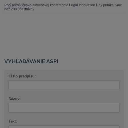
Prvý ročník česko-slovenskej konferencie Legal Innovation Day prilákal viac
než 200 účastníkov
VYHĽADÁVANIE ASPI
Číslo predpisu:
Názov:
Text: