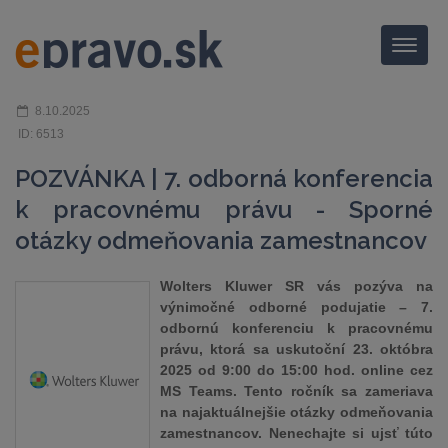
Menu
8.10.2025
ID: 6513
POZVÁNKA | 7. odborná konferencia
k pracovnému právu - Sporné
otázky odmeňovania zamestnancov
Wolters Kluwer SR vás pozýva na
výnimočné odborné podujatie – 7.
odbornú konferenciu k pracovnému
právu, ktorá sa uskutoční 23. októbra
2025 od 9:00 do 15:00 hod. online cez
MS Teams. Tento ročník sa zameriava
na najaktuálnejšie otázky odmeňovania
zamestnancov. Nenechajte si ujsť túto