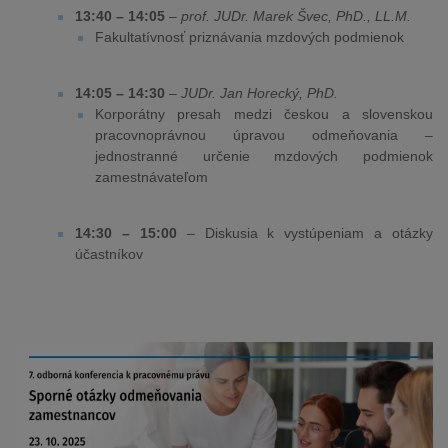
13:40 – 14:05
–
prof. JUDr. Marek Švec, PhD., LL.M.
Fakultatívnosť priznávania mzdových podmienok
14:05 – 14:30
–
JUDr. Jan Horecký, PhD.
Korporátny presah medzi českou a slovenskou
pracovnoprávnou úpravou odmeňovania –
jednostranné určenie mzdových podmienok
zamestnávateľom
14:30 – 15:00
– Diskusia k vystúpeniam a otázky
účastníkov