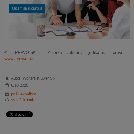
© EPRAVO.SK – Zbierka zákonov, judikatúra, právo |
www.epravo.sk
Autor: Wolters Kluwer SR
8.10.2025
pošli e-mailom
vytlač článok