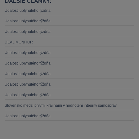
ĎALŠIE ČLÁNKY:
Udalosti uplynulého týždňa
Udalosti uplynulého týždňa
Udalosti uplynulého týždňa
DEAL MONITOR
Udalosti uplynulého týždňa
Udalosti uplynulého týždňa
Udalosti uplynulého týždňa
Udalosti uplynulého týždňa
Udalosti uplynulého týždňa
Slovensko medzi prvými krajinami v hodnotení integrity samospráv
Udalosti uplynulého týždňa