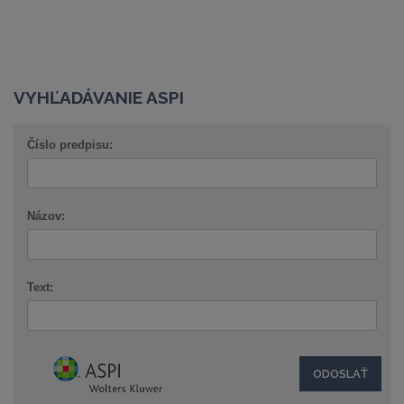
VYHĽADÁVANIE ASPI
Číslo predpisu:
Názov:
Text: