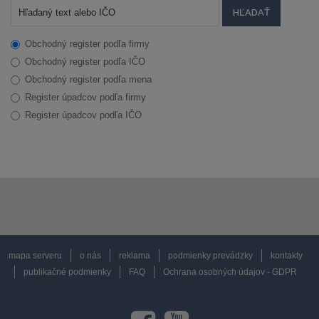
Obchodný register podľa firmy
Obchodný register podľa IČO
Obchodný register podľa mena
Register úpadcov podľa firmy
Register úpadcov podľa IČO
mapa serveru
o nás
reklama
podmienky prevádzky
kontakty
publikačné podmienky
FAQ
Ochrana osobných údajov - GDPR