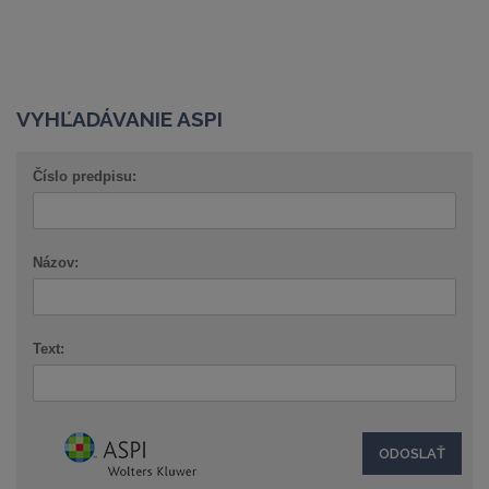
VYHĽADÁVANIE ASPI
Číslo predpisu:
Názov:
Text: