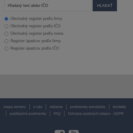
Obchodný register podľa firmy
Obchodný register podľa IČO
Obchodný register podľa mena
Register úpadcov podľa firmy
Register úpadcov podľa IČO
mapa serveru
o nás
reklama
podmienky prevádzky
kontakty
publikačné podmienky
FAQ
Ochrana osobných údajov - GDPR