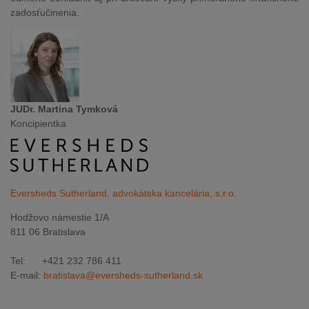
zadosťučinenia.
JUDr. Martina Tymková
Koncipientka
Eversheds Sutherland, advokátska kancelária, s.r.o.
Hodžovo námestie 1/A
811 06 Bratislava
Tel: +421 232 786 411
E-mail:
bratislava@eversheds-sutherland.sk