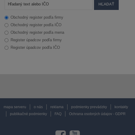
Obchodný register podľa firmy
Obchodný register podľa IČO
Obchodný register podľa mena
Register úpadcov podľa firmy
Register úpadcov podľa IČO
mapa serveru
o nás
reklama
podmienky prevádzky
kontakty
publikačné podmienky
FAQ
Ochrana osobných údajov - GDPR