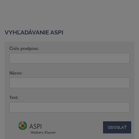
VYHĽADÁVANIE ASPI
Číslo predpisu:
Názov:
Text: