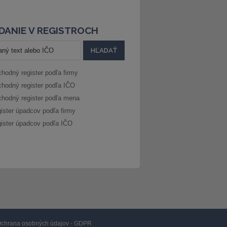
DANIE V REGISTROCH
hodný register podľa firmy
hodný register podľa IČO
hodný register podľa mena
ister úpadcov podľa firmy
ister úpadcov podľa IČO
chrana osobných údajov - GDPR